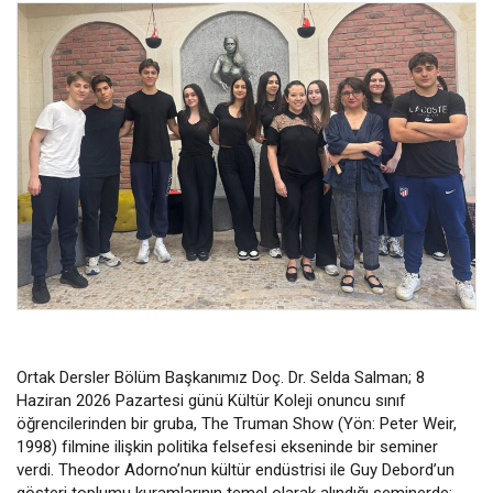
Ortak Dersler Bölüm Başkanımız Doç. Dr. Selda Salman; 8
Haziran 2026 Pazartesi günü Kültür Koleji onuncu sınıf
öğrencilerinden bir gruba, The Truman Show (Yön: Peter Weir,
1998) filmine ilişkin politika felsefesi ekseninde bir seminer
verdi. Theodor Adorno’nun kültür endüstrisi ile Guy Debord’un
gösteri toplumu kuramlarının temel olarak alındığı seminerde;