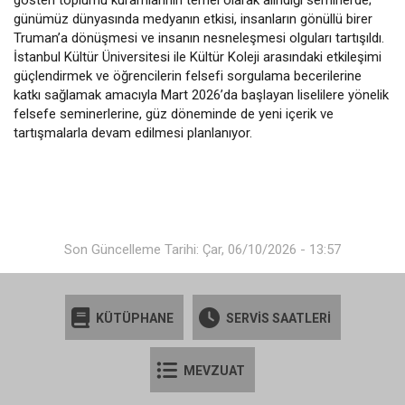
günümüz dünyasında medyanın etkisi, insanların gönüllü birer
Truman’a dönüşmesi ve insanın nesneleşmesi olguları tartışıldı.
İstanbul Kültür Üniversitesi ile Kültür Koleji arasındaki etkileşimi
güçlendirmek ve öğrencilerin felsefi sorgulama becerilerine
katkı sağlamak amacıyla Mart 2026’da başlayan liselilere yönelik
felsefe seminerlerine, güz döneminde de yeni içerik ve
tartışmalarla devam edilmesi planlanıyor.
Son Güncelleme Tarihi: Çar, 06/10/2026 - 13:57
KÜTÜPHANE
SERVİS SAATLERİ
MEVZUAT