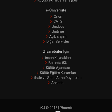
Küçükçekmece Yerleşkesi
e-Üniversite
Orion
CATS
Unidocs
Unitime
Açık Erişim
Diğer Servisler
Ziyaretciler İçin
İnsan Kaynakları
Basında İKÜ
Kültür Ajandası
Kültür Eğitim Kurumları
İhale ve Satın Alma Duyuruları
Anketler
İKÜ © 2018 | Phoenix